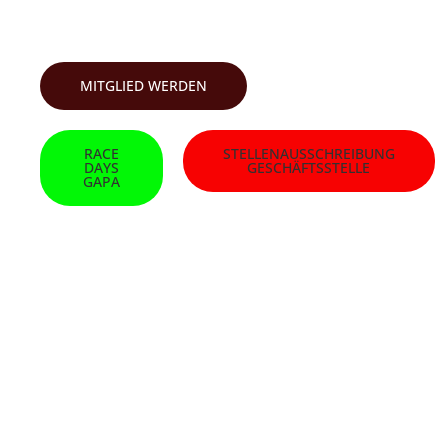
SKI-CLUB GARMISCH
MITGLIED WERDEN
RACE
STELLENAUSSCHREIBUNG
DAYS
GESCHÄFTSSTELLE
GAPA