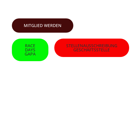
SKI-CLUB GARMISCH
MITGLIED WERDEN
RACE
STELLENAUSSCHREIBUNG
DAYS
GESCHÄFTSSTELLE
GAPA