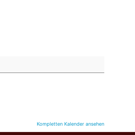
 SOCIAL MEDIA
SPONSOREN & PARTNER
Kompletten Kalender ansehen