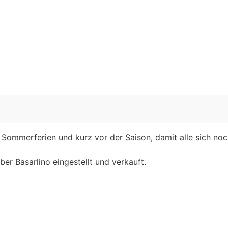
CHS
MITGLIED WERDEN
TERMINE
NEWS &
Sommerferien und kurz vor der Saison, damit alle sich noch
ber Basarlino eingestellt und verkauft.