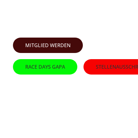
SKI-CLU
MITGLIED WERDEN
RACE DAYS GAPA
STELLENAUSSCHR