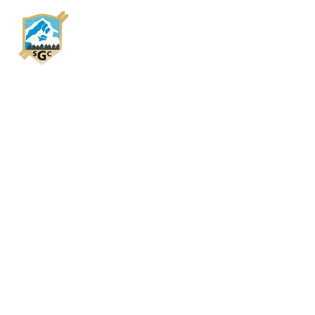
HOME
SKICLUB
NACHWU