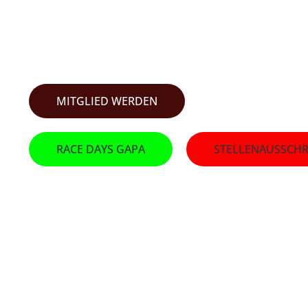
SKI-CLU
MITGLIED WERDEN
RACE DAYS GAPA
STELLENAUSSCHR