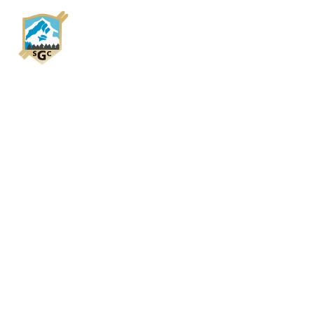
HOME
SKICLUB
NACHWU