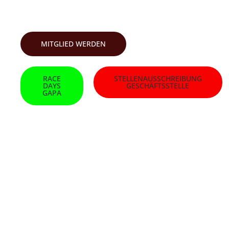
SKI-CLUB GARMISCH
MITGLIED WERDEN
RACE
STELLENAUSSCHREIBUNG
DAYS
GESCHÄFTSSTELLE
GAPA