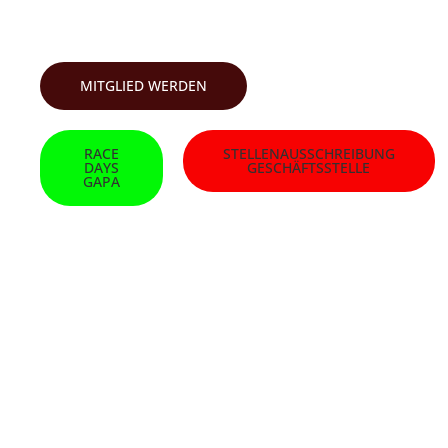
SKI-CLUB GARMISCH
MITGLIED WERDEN
RACE
STELLENAUSSCHREIBUNG
DAYS
GESCHÄFTSSTELLE
GAPA