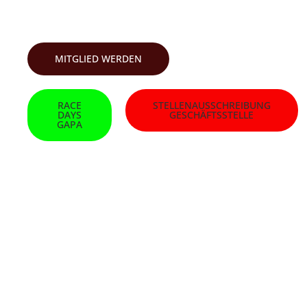
SKI-CLUB GARMISCH
MITGLIED WERDEN
RACE
STELLENAUSSCHREIBUNG
DAYS
GESCHÄFTSSTELLE
GAPA