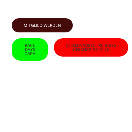
SKI-CLUB GARMISCH
MITGLIED WERDEN
RACE
STELLENAUSSCHREIBUNG
DAYS
GESCHÄFTSSTELLE
GAPA