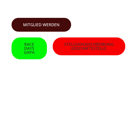
SKI-CLUB GARMISCH
MITGLIED WERDEN
RACE
STELLENAUSSCHREIBUNG
DAYS
GESCHÄFTSSTELLE
GAPA